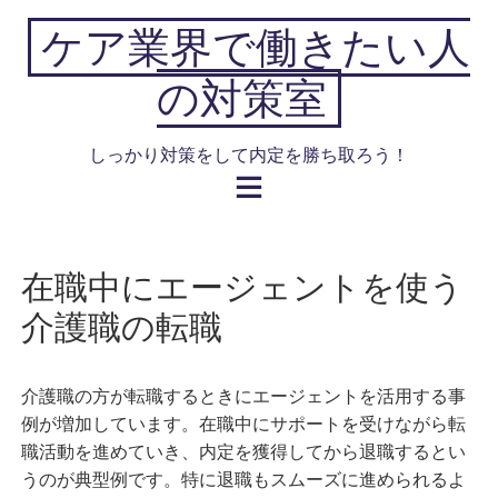
Skip
ケア業界で働きたい人
to
content
の対策室
しっかり対策をして内定を勝ち取ろう！
在職中にエージェントを使う
介護職の転職
介護職の方が転職するときにエージェントを活用する事
例が増加しています。在職中にサポートを受けながら転
職活動を進めていき、内定を獲得してから退職するとい
うのが典型例です。特に退職もスムーズに進められるよ