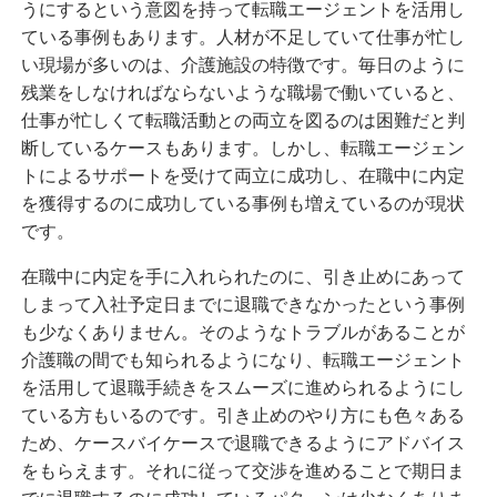
うにするという意図を持って転職エージェントを活用し
ている事例もあります。人材が不足していて仕事が忙し
い現場が多いのは、介護施設の特徴です。毎日のように
残業をしなければならないような職場で働いていると、
仕事が忙しくて転職活動との両立を図るのは困難だと判
断しているケースもあります。しかし、転職エージェン
トによるサポートを受けて両立に成功し、在職中に内定
を獲得するのに成功している事例も増えているのが現状
です。
在職中に内定を手に入れられたのに、引き止めにあって
しまって入社予定日までに退職できなかったという事例
も少なくありません。そのようなトラブルがあることが
介護職の間でも知られるようになり、転職エージェント
を活用して退職手続きをスムーズに進められるようにし
ている方もいるのです。引き止めのやり方にも色々ある
ため、ケースバイケースで退職できるようにアドバイス
をもらえます。それに従って交渉を進めることで期日ま