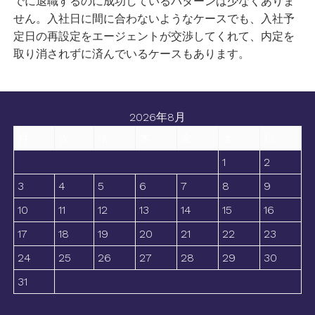
でに退職するのに成功しているパターンは少なくありま
せん。入社日に間に合わないようなケースでも、入社予
定日の再設定をエージェントが交渉してくれて、内定を
取り消されずに済んでいるケースもあります。
2026年8月
月
火
水
木
金
土
日
1
2
3
4
5
6
7
8
9
10
11
12
13
14
15
16
17
18
19
20
21
22
23
24
25
26
27
28
29
30
31